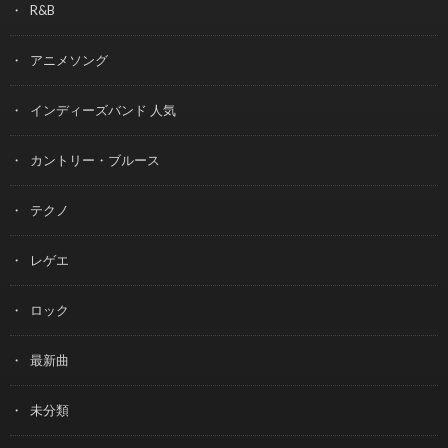
R&B
アニメソング
インディーズバンド 人気
カントリー・ブルース
テクノ
レゲエ
ロック
最新曲
未分類