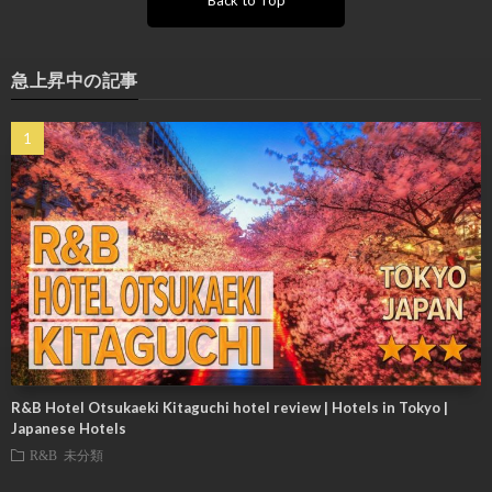
Back to Top
急上昇中の記事
R&B Hotel Otsukaeki Kitaguchi hotel review | Hotels in Tokyo |
Japanese Hotels
R&B
未分類