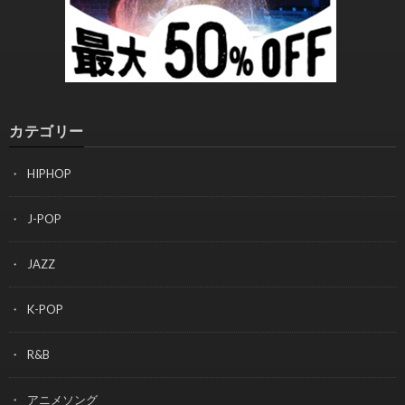
カテゴリー
HIPHOP
J-POP
JAZZ
K-POP
R&B
アニメソング