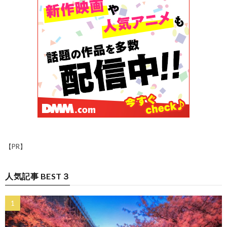
【PR】
人気記事 BEST３