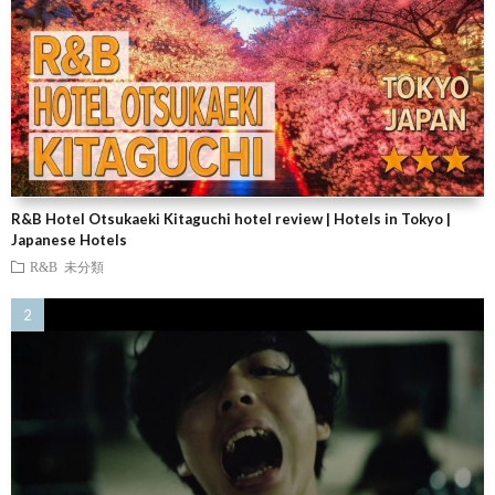
R&B Hotel Otsukaeki Kitaguchi hotel review | Hotels in Tokyo |
Japanese Hotels
R&B
未分類