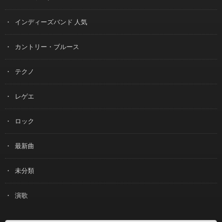
インディーズバンド 人気
カントリー・ブルース
テクノ
レゲエ
ロック
最新曲
未分類
演歌