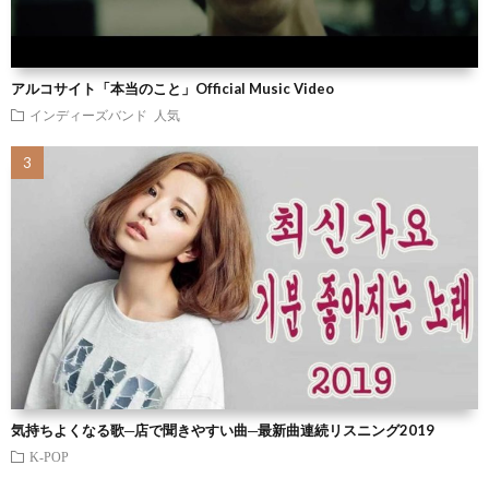
アルコサイト「本当のこと」Official Music Video
インディーズバンド 人気
気持ちよくなる歌─店で聞きやすい曲─最新曲連続リスニング2019
K-POP