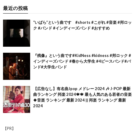
最近の投稿
“いばら”という曲です #shorts #こがれ #音楽 #邦ロッ
ク #バンド #インディーズバンド #おすすめ
『残像』という曲です#KidNess #kidness #邦ロック #
インディーズバンド #春から大学生 #4ピースバンド#バ
ンド#大学生バンド
【広告なし】有名曲Jpop メドレー 2024 🎶 J-POP 最新
曲ランキング 邦楽 2024🍁🍁 最も人気のある若者の音楽
🍀音楽 ランキング 最新 2024 || 邦楽 ランキング 最新
2024
【PR】